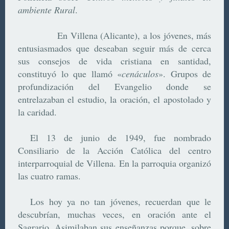
ambiente Rural
.
En Villena (Alicante), a los jóvenes, más
entusiasmados que deseaban seguir más de cerca
sus consejos de vida cristiana en santidad,
constituyó lo que llamó «
cenáculos
». G
rupos de
profundización del Evangelio donde se
entrelazaban el estudio, la oración, el apostolado y
la caridad
.
El
13 de junio de 1949, fue nombrado
Consiliario de la Acción Católica del centro
interparroquial de Villena.
En la parroquia organizó
las cuatro ramas.
Los hoy ya no tan jóvenes, recuerdan que le
descubrían, muchas veces, en oración ante el
Sagrario. Asimilaban sus enseñanzas porque, sobre