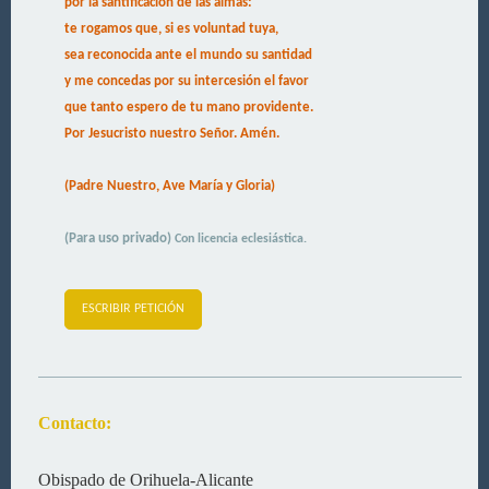
por la santificación de las almas:
te rogamos que, si es voluntad tuya,
sea reconocida ante el mundo su santidad
y me concedas por su intercesión el favor
que tanto espero de tu mano providente.
Por Jesucristo nuestro Señor. Amén.
(Padre Nuestro, Ave María y Gloria)
(Para uso privado)
Con licencia eclesiástica.
ESCRIBIR PETICIÓN
Contacto:
Obispado de Orihuela-Alicante