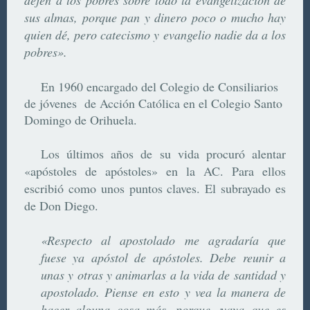
sus almas, porque pan y dinero poco o mucho hay
quien dé, pero catecismo y evangelio nadie da a los
pobres».
En 1960 encargado del Colegio de Consiliarios
de jóvenes de Acción Católica en el Colegio Santo
Domingo de Orihuela.
Los últimos años de su vida procuró alentar
«apóstoles de apóstoles» en la AC. Para ellos
escribió como unos puntos claves. El subrayado es
de Don Diego.
«Respecto al apostolado me agradaría que
fuese ya apóstol de apóstoles. Debe reunir a
unas y otras y animarlas a la vida de santidad y
apostolado. Piense en esto y vea la manera de
hacer alguna cosa más, porque ¡vaya que es