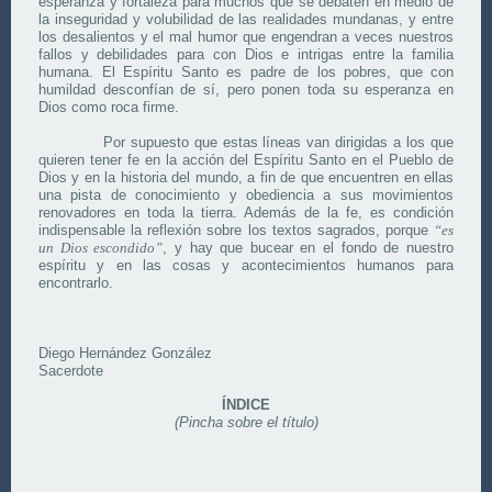
esperanza y fortaleza para muchos que se debaten en medio de
la inseguridad y volubilidad de las realidades mundanas, y entre
los desalientos y el mal humor que engendran a veces nuestros
fallos y debilidades para con Dios e intrigas entre la familia
humana. El Espíritu Santo es padre de los pobres, que con
humildad desconfían de sí, pero ponen toda su esperanza en
Dios como roca firme.
Por supuesto que estas líneas van dirigidas a los que
quieren tener fe en la acción del Espíritu Santo en el Pueblo de
Dios y en la historia del mundo, a fin de que encuentren en ellas
una pista de conocimiento y obediencia a sus movimientos
renovadores en toda la tierra. Además de la fe, es condición
indispensable la reflexión sobre los textos sagrados, porque
“es
un Dios escondido”
, y hay que bucear en el fondo de nuestro
espíritu y en las cosas y acontecimientos humanos para
encontrarlo.
Diego Hernández González
Sacerdote
ÍNDICE
(Pincha sobre el título)