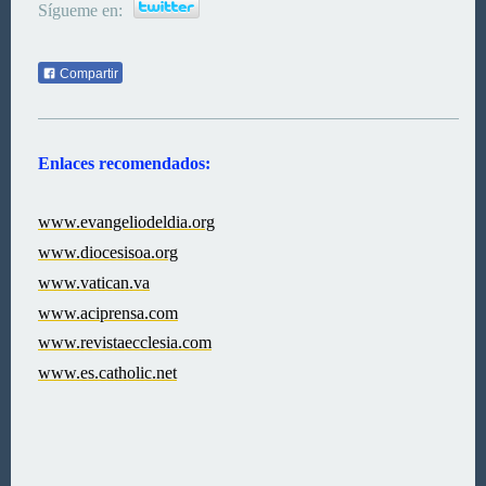
Sígueme en:
Compartir
Enlaces recomendados:
www.evangeliodeldia.org
www.diocesisoa.org
www.vatican.va
www.aciprensa.com
www.revistaecclesia.com
www.es.catholic.net