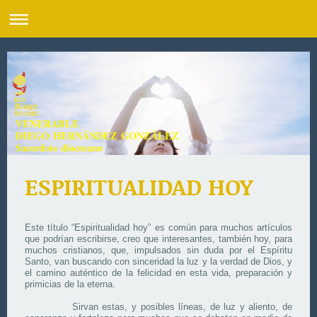
VENERABLE
DIEGO HERNÁNDEZ GONZÁLEZ
Sacerdote diocesano
ESPIRITUALIDAD HOY
Este título “Espiritualidad hoy” es común para muchos artículos
que podrían escribirse, creo que interesantes, también hoy, para
muchos cristianos, que, impulsados sin duda por el Espíritu
Santo, van buscando con sinceridad la luz y la verdad de Dios, y
el camino auténtico de la felicidad en esta vida, preparación y
primicias de la eterna.
Sirvan estas, y posibles líneas, de luz y aliento, de