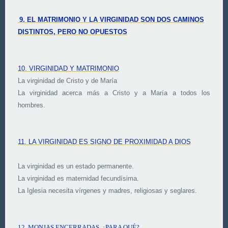
9. EL MATRIMONIO Y LA VIRGINIDAD
SON DOS CAMINOS
DISTINTOS, PERO NO OPUESTOS
10. VIRGINIDAD Y MATRIMONIO
La virginidad de Cristo y de María
La virginidad acerca más a Cristo y a María a todos los
hombres.
11. LA VIRGINIDAD ES SIGNO DE PROXIMIDAD A DIOS
La virginidad es un estado permanente.
La virginidad es maternidad fecundísima.
La Iglesia necesita vírgenes y madres, religiosas y seglares.
12. MONJAS ENCERRADAS, ¿PARA QUÉ?