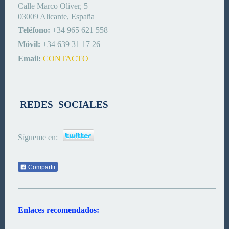
Calle Marco Oliver, 5
03009 Alicante, España
Teléfono:
+34 965 621 558
Móvil:
+34 639 31 17 26
Email:
CONTACTO
REDES SOCIALES
Sígueme en:
Compartir
Enlaces recomendados: