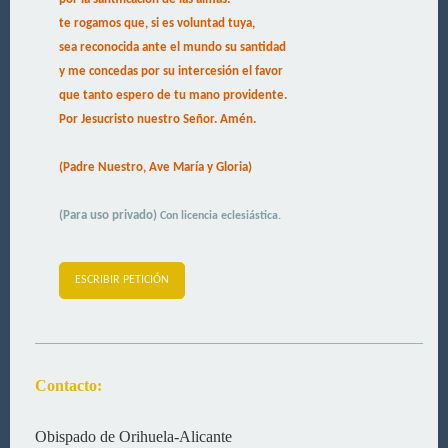
te rogamos que, si es voluntad tuya,
sea reconocida ante el mundo su santidad
y me concedas por su intercesión el favor
que tanto espero de tu mano providente.
Por Jesucristo nuestro Señor. Amén.
(Padre Nuestro, Ave María y Gloria)
(Para uso privado)
Con licencia eclesiástica.
ESCRIBIR PETICIÓN
Contacto:
Obispado de Orihuela-Alicante