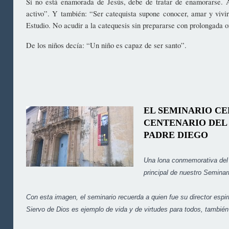
Si no está enamorada de Jesús, debe de tratar de enamorarse. A
activo”. Y también: “Ser catequista supone conocer, amar y vivir
Estudio. No acudir a la catequesis sin prepararse con prolongada 
De los niños decía: “Un niño es capaz de ser santo”.
EL SEMINARIO CE
CENTENARIO DEL
PADRE DIEGO
Una lona conmemorativa del 
principal de nuestro Seminar
Con esta imagen, el seminario recuerda a quien fue su director espiri
Siervo de Dios es ejemplo de vida y de virtudes para todos, también