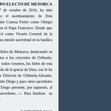
SPO ELECTO DE MENORCA
 de octubre de 2016, ha sido
ico el nombramiento de Don
món Conesa Ferrer como Obispo
or el Papa Francisco. Desde que
14 como Vicario General de la
u misión sacerdotal en la basílica
 fieles de Menorca, destacando su
tos a los creyentes de Orihuela-
 todos vosotros, los fieles de esta
da de la gracia de Dios, esa fe ha
a Diócesis de Orihuela-Alicante,
adre Diego y para otros sacerdotes
Tengo presente, por supuesto, al
acerdotes…». Para finalizar su
s.