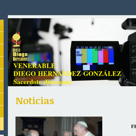
VENERABLE
DIEGO HERNÁNDEZ GONZÁLEZ
Sacerdote diocesano
Noticias
F