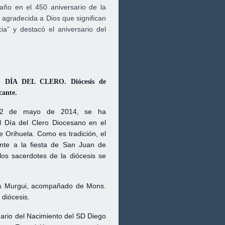
año en el 450 aniversario de la
 agradecida a Dios que significan
a” y destacó el aniversario del
 DÍA DEL CLERO. Diócesis de
cante.
12 de mayo de 2014, se ha
l Día del Clero Diocesano en el
e Orihuela. Como es tradición, el
ente a la fiesta de San Juan de
 los sacerdotes de la diócesis se
sús Murgui, acompañado de Mons.
 diócesis.
enario del Nacimiento del SD Diego