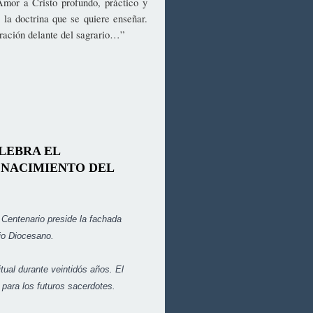
mor a Cristo profundo, práctico y
 la doctrina que se quiere enseñar.
oración delante del sagrario…”
LEBRA EL
 NACIMIENTO DEL
Centenario preside la fachada
io Diocesano.
tual durante veintidós años. El
 para los futuros sacerdotes.