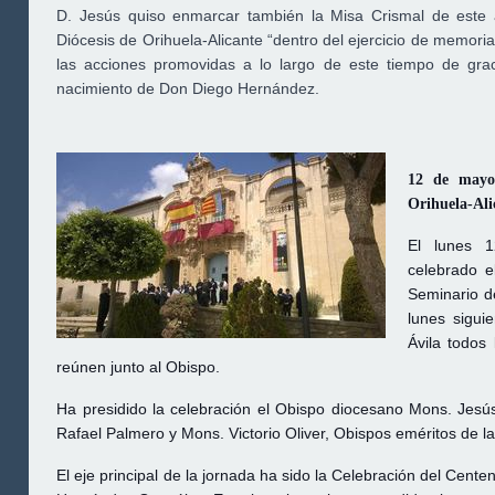
D. Jesús quiso enmarcar también la Misa Crismal de este 
Diócesis de Orihuela-Alicante “dentro del ejercicio de memoria
las acciones promovidas a lo largo de este tiempo de graci
nacimiento de Don Diego Hernández.
12 de mayo
Orihuela-Ali
El lunes 
celebrado e
Seminario d
lunes sigui
Ávila todos
reúnen junto al Obispo.
Ha presidido la celebración el Obispo diocesano Mons. Je
Rafael Palmero y Mons. Victorio Oliver, Obispos eméritos de la
El eje principal de la jornada ha sido la Celebración del Cent