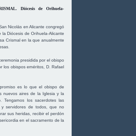
ISMAL. Diócesis de Orihuela-
San Nicolás en Alicante congregó
e la Diócesis de Orihuela-Alicante
sa Crismal en la que a
nualmente
esas.
ceremonia presidida por el obispo
 los obispos eméritos, D. Rafael
mpromiso es lo que el obispo de
s nuevos aires de la Iglesia y la
. Tengamos los sacerdotes las
 y servidores de todos, que no
ar sus heridas, recibir el perdón
ericordia en el sacramento de la